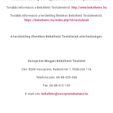
További információ a Békéltető Testületekről:
http://www.bekeltetes.hu
További információ a területileg illetékes Békéltető Testületekről:
https://bekeltetes.hu/index.php?id=testuletek
A területileg illetékes Békéltető Testületek elérhetőségei:
Veszprém Megyei Békéltető Testület
Cím: 8200 Veszprém, Radnóti tér 1. földszint 116.
Telefonszám: 06-88 429-008
Fax: 06-88 412-150
E-mail cím:
bekelteto@veszpremikamara.hu